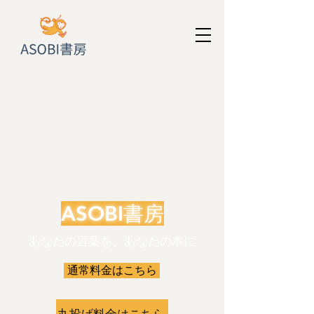
ASOBI書房
​あなたの言葉を、あなたの本に
通常料金はこちら
丸投げ料金はこちら